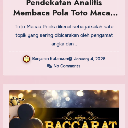
Pendekatan Analitis
Membaca Pola Toto Macau
Pools Secara Lebih Terarah
Toto Macau Pools dikenal sebagai salah satu
topik yang sering dibicarakan oleh pengamat
angka dan…
Benjamin Robinson
January 4, 2026
No Comments