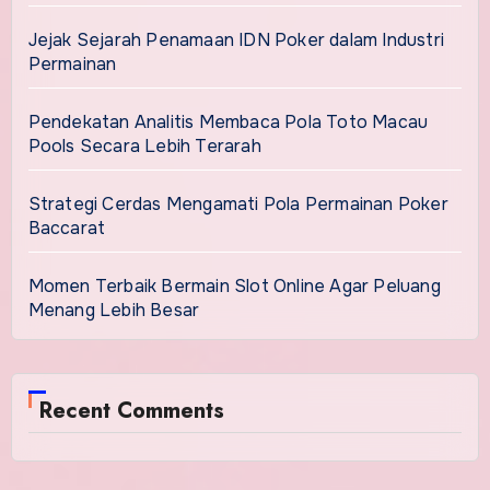
Jejak Sejarah Penamaan IDN Poker dalam Industri
Permainan
Pendekatan Analitis Membaca Pola Toto Macau
Pools Secara Lebih Terarah
Strategi Cerdas Mengamati Pola Permainan Poker
Baccarat
Momen Terbaik Bermain Slot Online Agar Peluang
Menang Lebih Besar
Recent Comments