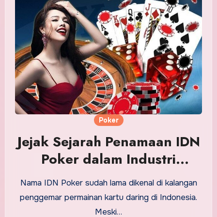
Poker
Jejak Sejarah Penamaan IDN
Poker dalam Industri
Permainan
Nama IDN Poker sudah lama dikenal di kalangan
penggemar permainan kartu daring di Indonesia.
Meski…