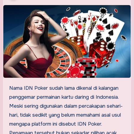
Nama IDN Poker sudah lama dikenal di kalangan
penggemar permainan kartu daring di Indonesia.
Meski sering digunakan dalam percakapan sehari-
hari, tidak sedikit yang belum memahami asal usul
mengapa platform ini disebut IDN Poker.
Penamaan tersebut bukan sekadar pilihan acak,