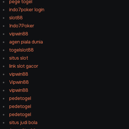
pege togel
indo7poker login
slot88
Indo7Poker
vipwin88
agen piala dunia
togelslot88
situs slot
link slot gacor
vipwin88
Vipwin88
vipwin88
pedetogel
pedetogel
pedetogel
situs judi bola