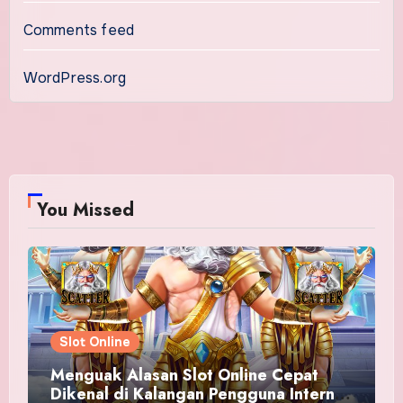
Comments feed
WordPress.org
You Missed
Slot Online
Menguak Alasan Slot Online Cepat
Dikenal di Kalangan Pengguna Internet