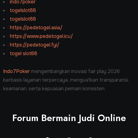
indo7poker
togelslot88
togelslot88
https://pedetogel.asia/
https://www.pedetogel.icu/
https://pedetogel.fyi/
togel slot88
Indo7Poker
mengembangkan inovasi fair play 2026
berbasis layanan terpercaya, menguatkan transparansi,
keamanan, serta kepuasan pemain konsisten.
Forum Bermain Judi Online