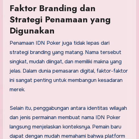
Faktor Branding dan
Strategi Penamaan yang
Digunakan
Penamaan IDN Poker juga tidak lepas dari
strategi branding yang matang. Nama tersebut
singkat, mudah diingat, dan memiliki makna yang
jelas. Dalam dunia pemasaran digital, faktor-faktor
ini sangat penting untuk membangun kesadaran
merek.
Selain itu, penggabungan antara identitas wilayah
dan jenis permainan membuat nama IDN Poker
langsung menjelaskan konteksnya. Pemain baru
dapat dengan mudah memahami bahwa platform