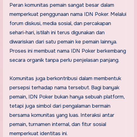
Peran komunitas pemain sangat besar dalam
memperkuat penggunaan nama IDN Poker. Melalui
forum diskusi, media sosial, dan percakapan
sehari-hari, istilah ini terus digunakan dan
diwariskan dari satu pemain ke pemain lainnya.
Proses ini membuat nama IDN Poker berkembang
secara organik tanpa perlu penjelasan panjang.
Komunitas juga berkontribusi dalam membentuk
persepsi terhadap nama tersebut. Bagi banyak
pemain, IDN Poker bukan hanya sebuah platform,
tetapi juga simbol dari pengalaman bermain
bersama komunitas yang luas. Interaksi antar
pemain, turnamen internal, dan fitur sosial
memperkuat identitas ini.