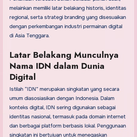
melainkan memiliki latar belakang historis, identitas
regional, serta strategi branding yang disesuaikan
dengan perkembangan industri permainan digital
di Asia Tenggara.
Latar Belakang Munculnya
Nama IDN dalam Dunia
Digital
Istilah “IDN” merupakan singkatan yang secara
umum diasosiasikan dengan Indonesia. Dalam
konteks digital, IDN sering digunakan sebagai
identitas nasional, termasuk pada domain internet
dan berbagai platform berbasis lokal. Penggunaan
singkatan ini bertujuan untuk menegaskan